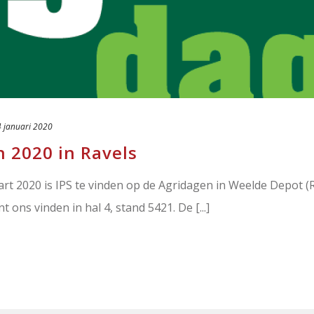
 januari 2020
n 2020 in Ravels
art 2020 is IPS te vinden op de Agridagen in Weelde Depot (
t ons vinden in hal 4, stand 5421. De [...]