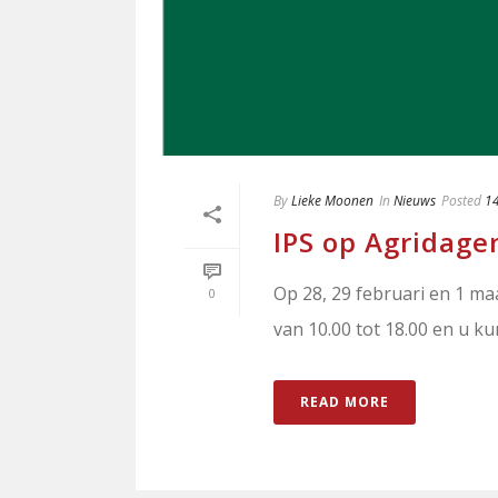
By
Lieke Moonen
In
Nieuws
Posted
14
IPS op Agridage
Op 28, 29 februari en 1 ma
0
van 10.00 tot 18.00 en u kun
READ MORE