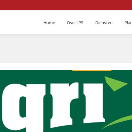
Home
Over IPS
Diensten
Pla